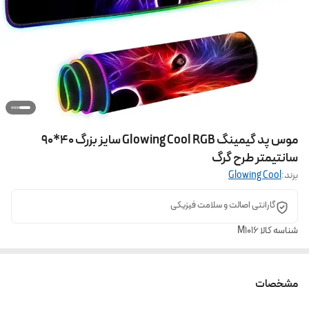
موس پد گیمینگ Glowing Cool RGB سایز بزرگ 40*90
سانتیمتر طرح گرگ
برند:
Glowing Cool
گارانتی اصالت و سلامت فیزیکی
شناسه کالا
M1016
مشخصات