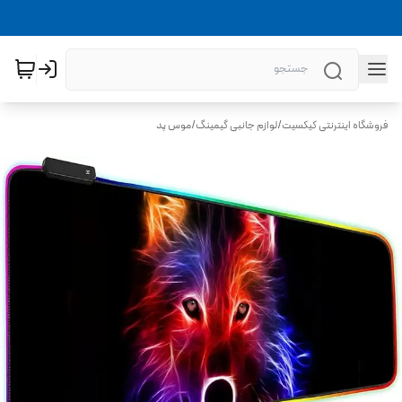
فروشگاه اینترنتی کیکسیت
/
لوازم جانبی گیمینگ
/
موس پد