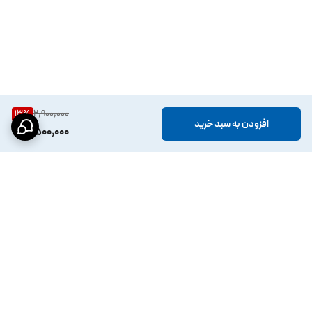
2,900,000
13
%
افزودن به سبد خرید
2,500,000
برگشت به بالا