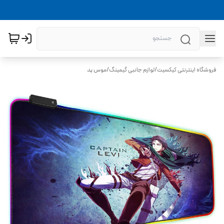
فروشگاه اینترنتی کیکسیت
/
لوازم جانبی گیمینگ
/
موس پد