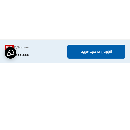
2,900,000
13
%
افزودن به سبد خرید
2,500,000
برگشت به بالا