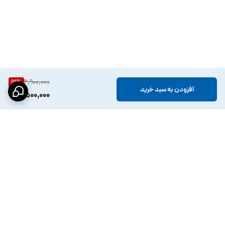
2,900,000
13
%
افزودن به سبد خرید
2,500,000
برگشت به بالا