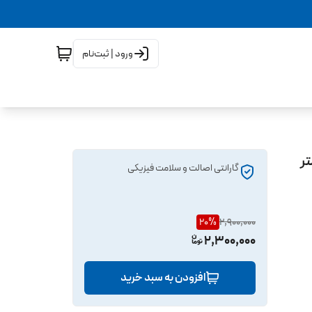
ورود | ثبت‌نام
گارانتی اصالت و سلامت فیزیکی
20
%
2,900,000
2,300,000
افزودن به سبد خرید