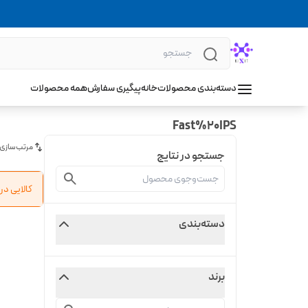
دسته‌بندی محصولات
خانه
پیگیری سفارش
همه محصولات
Fast%20IPS
مرتب‌سازی
جستجو در نتایج
کالایی د
دسته‌بندی
برند